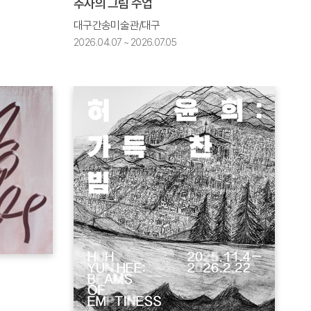
추사의 그림 수업
대구간송미술관/대구
2026.04.07 ~ 2026.07.05