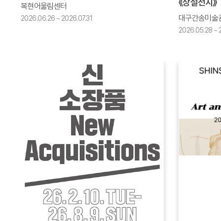
《상설전시》
복현어울림센터
대구간송미술
2026.06.26 ~ 2026.07.31
2026.05.28 ~ 2