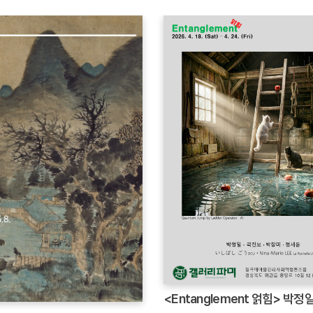
<Entanglement 얽힘> 박정