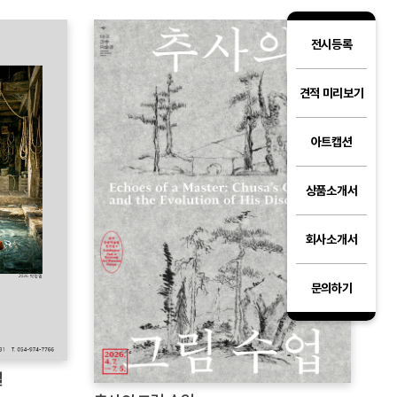
전시등록
견적 미리보기
아트캡션
상품소개서
회사소개서
문의하기
일