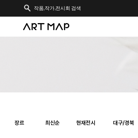
장르
최신순
현재전시
대구/경북