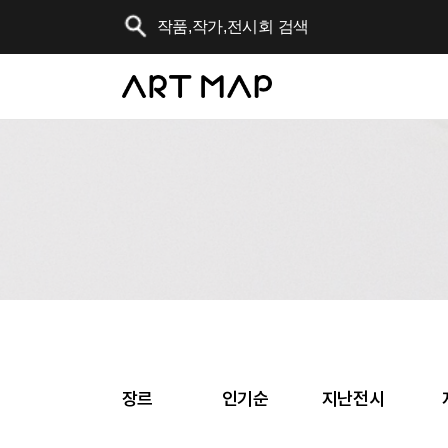
장르
인기순
지난전시