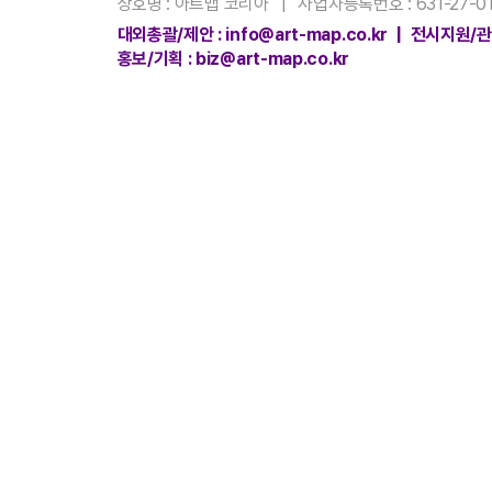
상호명 : 아트맵 코리아 | 사업자등록번호 : 631-27-01
대외총괄/제안 : info@art-map.co.kr | 전시지원/관리
홍보/기획 : biz@art-map.co.kr