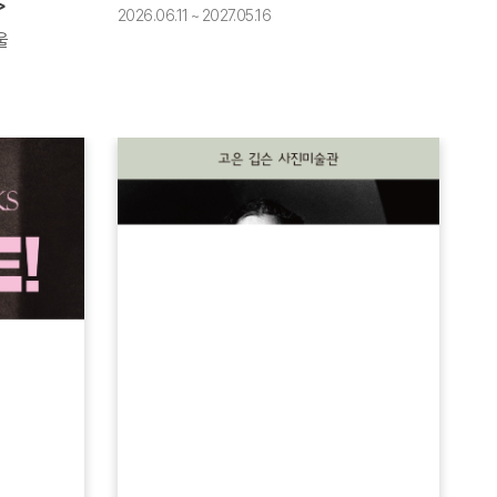
>
2026.06.11 ~ 2027.05.16
울