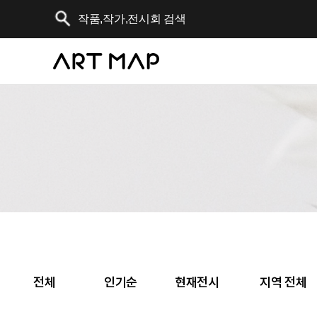
전체
인기순
현재전시
지역 전체