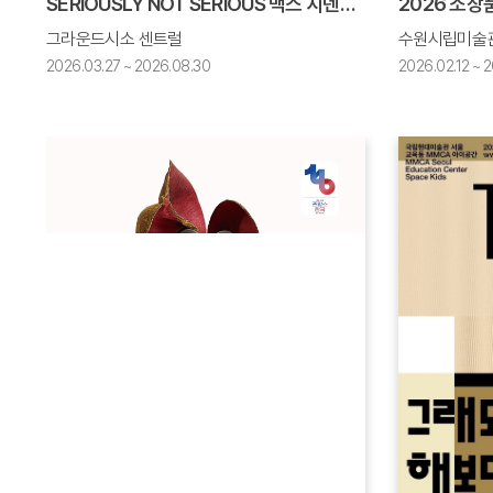
2026 소장
SERIOUSLY NOT SERIOUS 맥스 시덴토프 개인전
수원시립미술관
그라운드시소 센트럴
2026.02.12 ~ 2
2026.03.27 ~ 2026.08.30