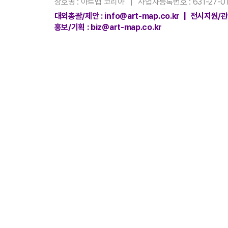
상호명 : 아트맵 코리아 | 사업자등록번호 : 631-27-01
대외총괄/제안 : info@art-map.co.kr | 전시지원/관리
홍보/기획 : biz@art-map.co.kr