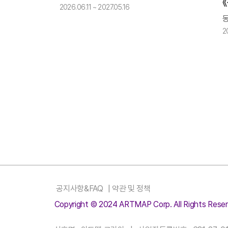
2026.06.11 ~ 2027.05.16
2
공지사항&FAQ
|
약관 및 정책
Copyright © 2024 ARTMAP Corp. All Rights Reser