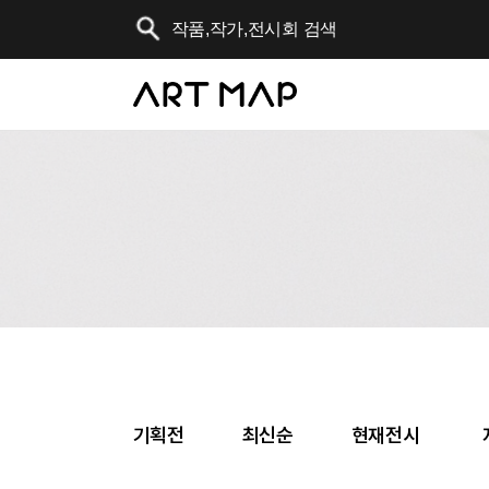
기획전
최신순
현재전시