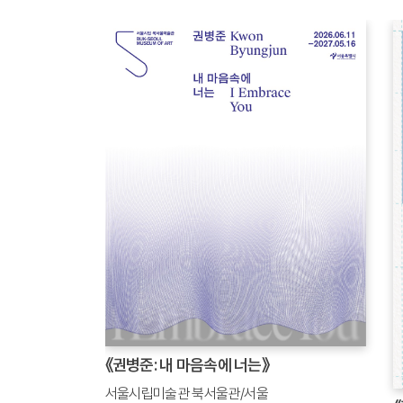
《권병준: 내 마음속에 너는》
서울시립미술관 북서울관/서울