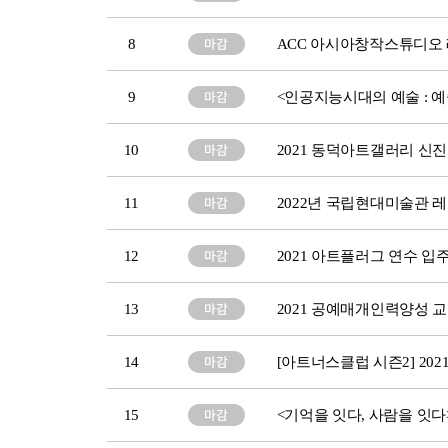
8
ACC 아시아창작스튜디오 
9
<인공지능시대의 예술 : 
10
2021 동덕아트갤러리 신진
11
2022년 국립현대미술관 
12
2021 아트플러그 연수 입
13
2021 공예매개인력양성 
14
[아트너스클럽 시즌2] 2
15
<기억을 잇다, 사람을 잇