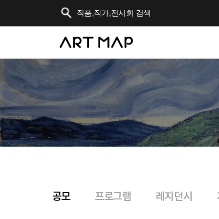
공모
프로그램
레지던시