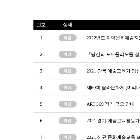
번호
상태
1
2022년도 지역문화예술지
2
「당신의 포트폴리오를 삽
3
2021 강북 예술교육가 양성
4
제60회 탐라문화제 [미리내
5
ART 369 작가 공모 안내
6
2021 경기 예술교육활동
7
2021 신규 문화예술교육