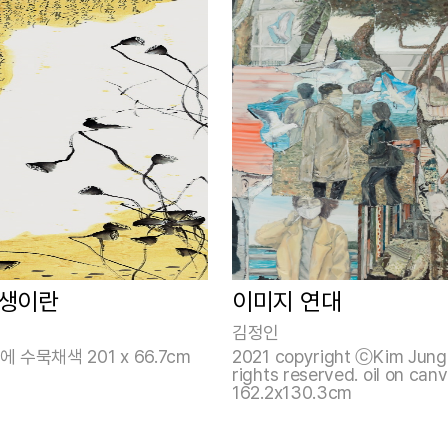
인생이란
이미지 연대
김정인
에 수묵채색 201 x 66.7cm
2021 copyright ⓒKim Jung I
rights reserved. oil on can
162.2x130.3cm