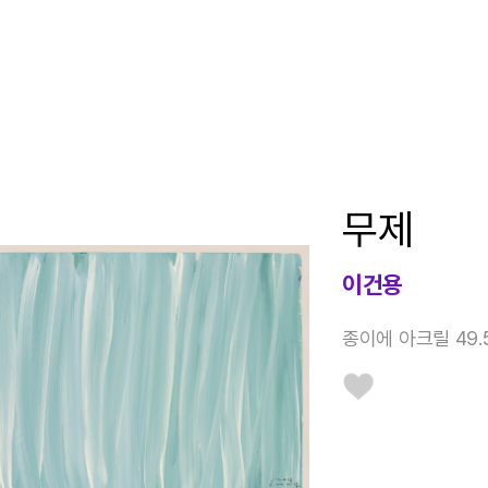
무제
이건용
종이에 아크릴 49.5 