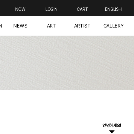
NOW
LOGIN
CART
ENGLISH
N
NEWS
ART
ARTIST
GALLERY
안녕하세요!