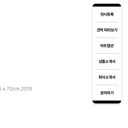
전시등록
견적 미리보기
아트캡션
상품소개서
회사소개서
x 70cm 2016
문의하기