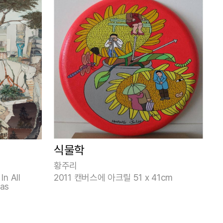
식물학
황주리
n All
2011 캔버스에 아크릴 51 x 41cm
vas