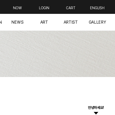
NOW
LOGIN
CART
ENGLISH
N
NEWS
ART
ARTIST
GALLERY
안녕하세요!