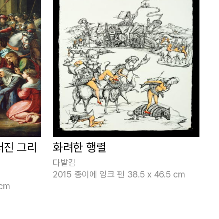
러진 그리
화려한 행렬
다발킴
2015 종이에 잉크 펜 38.5 x 46.5 cm
 cm