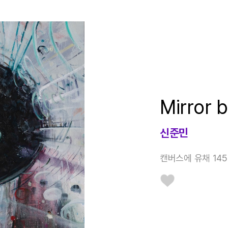
Mirror b
신준민
캔버스에 유채 145.5