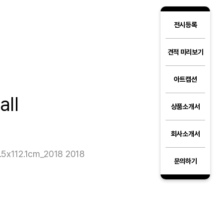
전시등록
견적 미리보기
아트캡션
all
상품소개서
회사소개서
x112.1cm_2018 2018
문의하기