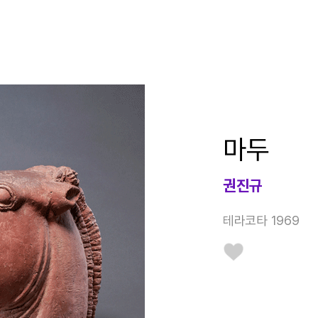
마두
권진규
테라코타 1969