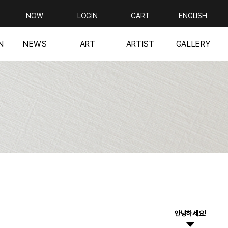
NOW
LOGIN
CART
ENGLISH
N
NEWS
ART
ARTIST
GALLERY
안녕하세요!