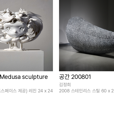
 Medusa sculpture
공간 200801
김정희
트스페이스 제공) 레진 24 x 24
2008 스테인리스 스틸 60 x 