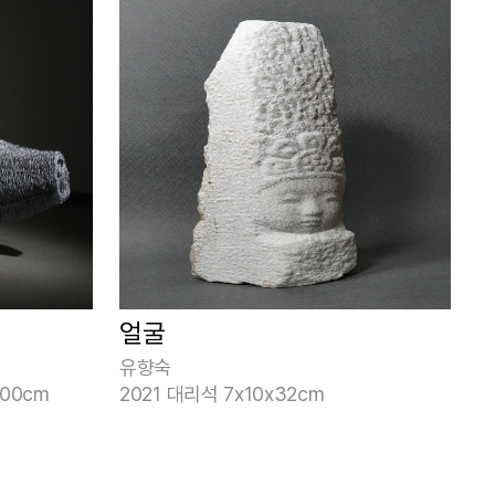
얼굴
유향숙
200cm
2021 대리석 7x10x32cm