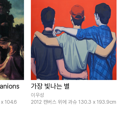
anions
가장 빛나는 별
이우성
 x 104.6
2012 캔버스 위에 과슈 130.3 x 193.9cm