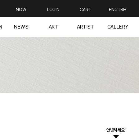
NOW
LOGIN
CART
ENGLISH
N
NEWS
ART
ARTIST
GALLERY
안녕하세요!