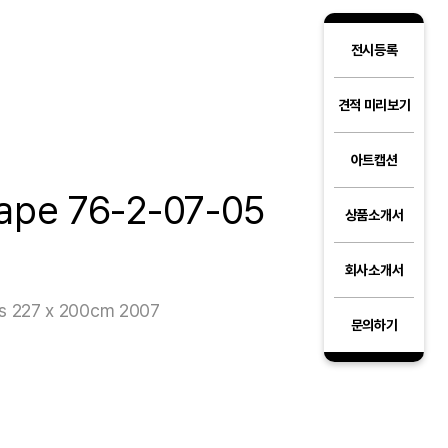
전시등록
견적 미리보기
아트캡션
ape 76-2-07-05
상품소개서
회사소개서
as 227 x 200cm 2007
문의하기