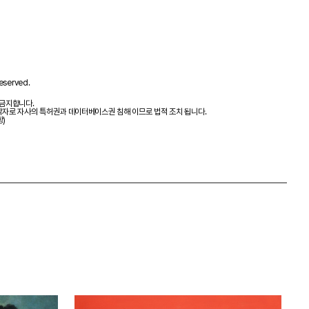
eserved.
 금지합니다.
제작자로 자사의 특허권과 데이터베이스권 침해 이므로 법적 조치 됩니다.
항)