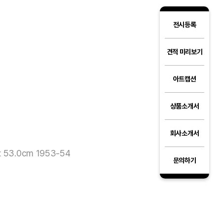
전시등록
견적 미리보기
아트캡션
상품소개서
회사소개서
 53.0cm 1953-54
문의하기