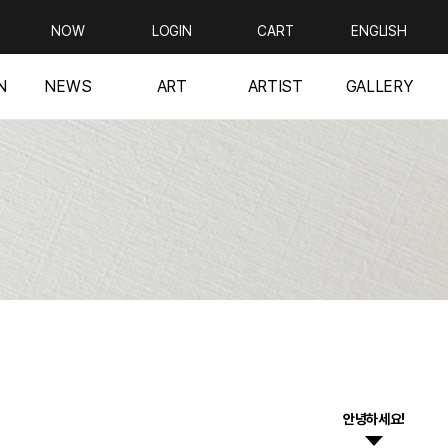
NOW
LOGIN
CART
ENGLISH
N
NEWS
ART
ARTIST
GALLERY
안녕하세요!