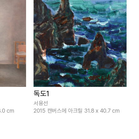
독도1
서용선
.0 cm
2015 캔버스에 아크릴 31.8 x 40.7 cm