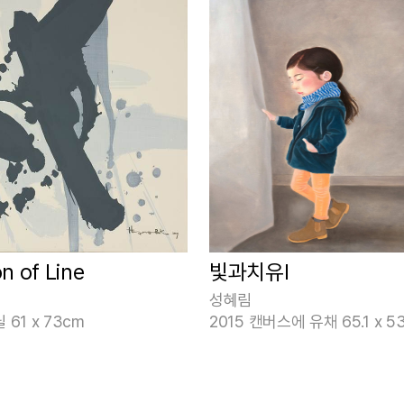
on of Line
빛과치유Ⅰ
성혜림
61 x 73cm
2015 캔버스에 유채 65.1 x 53