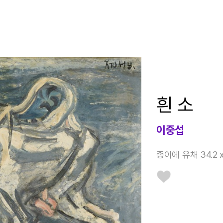
흰 소
이중섭
종이에 유채 34.2 x