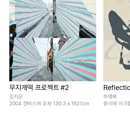
무지개떡 프로젝트 #2
Reflecti
김지은
하명복
2004 캔버스에 유채 130.3 x 162.1cm
종이에 아크릴 