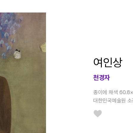
여인상
천경자
종이에 채색 60.8×
대한민국예술원 소