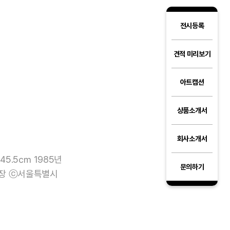
전시등록
견적 미리보기
아트캡션
상품소개서
회사소개서
45.5㎝ 1985년
문의하기
장 ⓒ서울특별시