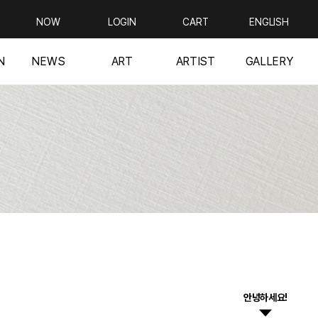
NOW
LOGIN
CART
ENGLISH
N
NEWS
ART
ARTIST
GALLERY
안녕하세요!