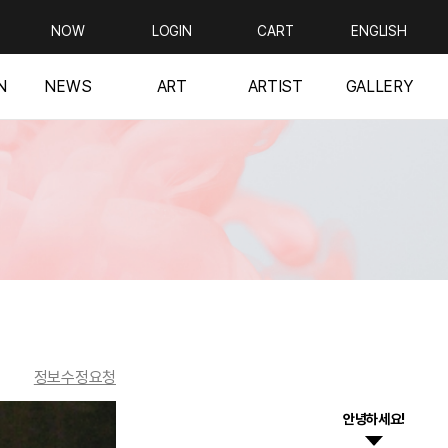
NOW
LOGIN
CART
ENGLISH
N
NEWS
ART
ARTIST
GALLERY
정보수정요청
안녕하세요!