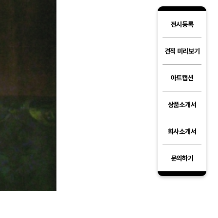
전시등록
견적 미리보기
아트캡션
상품소개서
회사소개서
문의하기