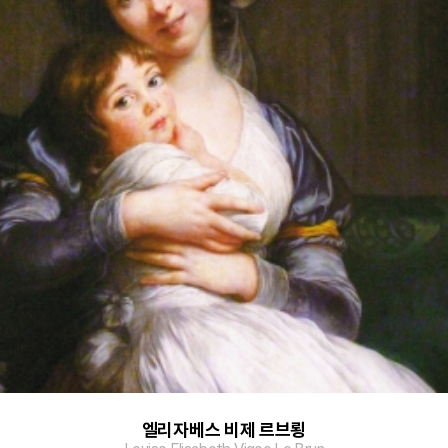
엘리자베스 비제 르브룅