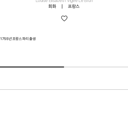
Louise Elisabeth Vigee Le Brun
회화 | 프랑스
1755년 프랑스 파리 출생