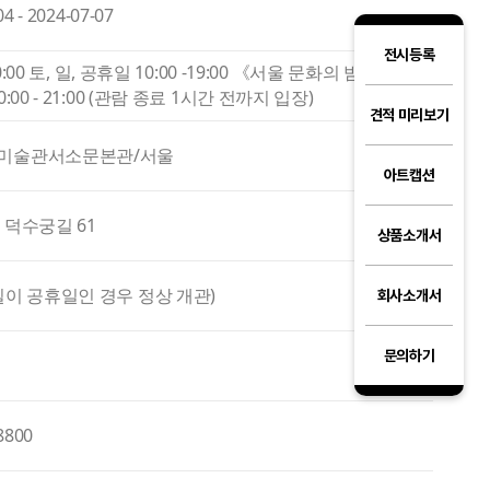
04 - 2024-07-07
전시등록
 20:00 토, 일, 공휴일 10:00 -19:00 《서울 문화의 밤》운영
0:00 - 21:00 (관람 종료 1시간 전까지 입장)
견적 미리보기
미술관서소문본관/서울
아트캡션
 덕수궁길 61
상품소개서
일이 공휴일인 경우 정상 개관)
회사소개서
문의하기
8800