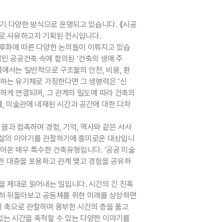
기 다양한 방식으로 운영되고 있습니다. 《시공
로 사유하고자 기획된 전시입니다.
노후화에 따른 다양한 논의들이 이뤄지고 있습
인 공공건축 속에 함의된 ‘건축의 생애 주
역에서는 일반적으로 구조물의 안전, 비용, 환
화하는 유기체로 가정한다면 그 생명력은 ‘신
하게 연결되며, 그 관계의 밀도에 따라 건축의
, 미술관에 내재된 시간과 공간에 대한 다차
과 접촉하며 경험, 기억, 역사와 같은 서사
서 삶의 이야기를 관찰하기에 흥미로운 대상입니
아온 매우 특수한 건축유형입니다. ‘공공 미술
 대중을 포용하고 관계 맺고 경험을 공유하
을 제대로 읽어내는 일입니다. 시간의 긴 진폭
밀히 뒤돌아보고 공동체를 위한 미래를 상상하면
의 축으로 관찰하며 풍부한 시간의 층을 품고
있는 시간을 축적할 수 있는 다양한 이야기를