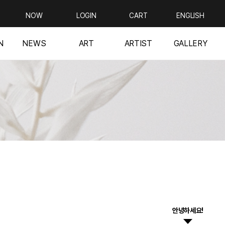
NOW
LOGIN
CART
ENGLISH
N
NEWS
ART
ARTIST
GALLERY
안녕하세요!