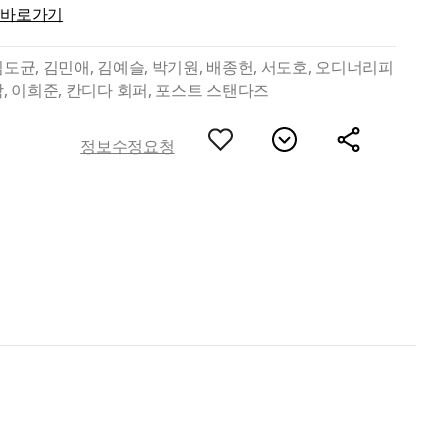
 바로가기
김도균, 김민애, 김예슬, 박기원, 배종헌, 서도호, 오디너리피
학, 이희준, 칸디다 회퍼, 포스트 스탠다즈
정보수정요청