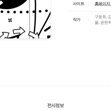
사이트
|
홈페이지
구동희, 
작가
|
플, 윤현
전시정보