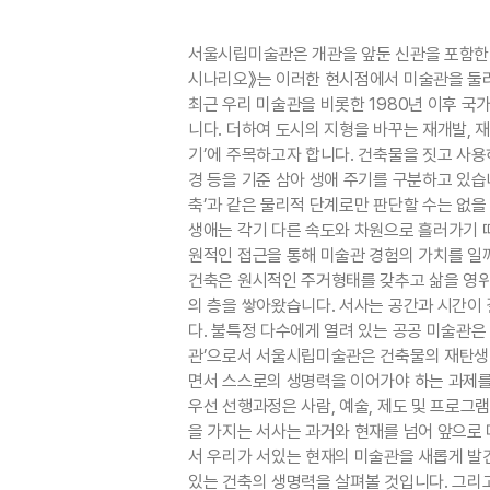
서울시립미술관은 개관을 앞둔 신관을 포함한 
시나리오》는 이러한 현시점에서 미술관을 둘러
최근 우리 미술관을 비롯한 1980년 이후 
니다. 더하여 도시의 지형을 바꾸는 재개발,
기’에 주목하고자 합니다. 건축물을 짓고 사용
경 등을 기준 삼아 생애 주기를 구분하고 있습
축’과 같은 물리적 단계로만 판단할 수는 없을
생애는 각기 다른 속도와 차원으로 흘러가기 
원적인 접근을 통해 미술관 경험의 가치를 일
건축은 원시적인 주거형태를 갖추고 삶을 영위
의 층을 쌓아왔습니다. 서사는 공간과 시간이
다. 불특정 다수에게 열려 있는 공공 미술관은
관’으로서 서울시립미술관은 건축물의 재탄생이
면서 스스로의 생명력을 이어가야 하는 과제를
우선 선행과정은 사람, 예술, 제도 및 프로그
을 가지는 서사는 과거와 현재를 넘어 앞으로
서 우리가 서있는 현재의 미술관을 새롭게 발
있는 건축의 생명력을 살펴볼 것입니다. 그리