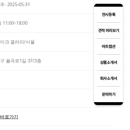
18 - 2025-05-31
전시등록
1:00~18:00
견적 미리보기
이크 갤러리/서울
아트캡션
구 율곡로1길 37/3층
상품소개서
회사소개서
문의하기
 바로가기