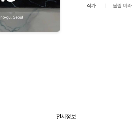
작가
|
필립 미
전시정보