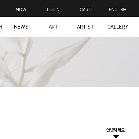
NOW
LOGIN
CART
ENGLISH
N
NEWS
ART
ARTIST
GALLERY
안녕하세요!