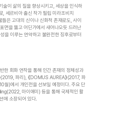
 기술이 삶의 질을 향상시키고, 세상을 인식하
로, 세르비아 출신 작가 필립 미라조비치
인물들은 고대의 신이나 신화적 존재로도, 사이
한 표면을 뚫고 어딘가에서 새어나오듯 드러난
 인간성을 이루는 연약하고 불완전한 징후로부터
에 기반한 회화 연작을 통해 인간 존재의 정체성과
019, 파리), 《DOMUS AUREA》(2017, 파
라노(10월)에서 개인전을 선보일 예정이다. 주요 단
ilding(2022, 마이애미) 등을 통해 국제적인 활