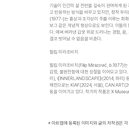
기술이 인간의 삶 전반을 깊숙이 관여하게 된 
고 반응하는 방식을 바꾸고 있지만, 정작 우
(1977-)는 흉상과 조각상이 주를 이루는 
보그 같은 개념적 형상으로도 보인다. 이들의
다. 애써 벼려낸 갑옷 위로 드러나는 경험, 
결코 벗어날 수 없음을 비춘다.
필립 미라조비치
필립 미라조비치(Filip Mirazović, b
감정, 불완전함에 대한 성찰을 이어오고 있다. 개인전으
리), 《INNERLANDSCAPE》(2014, 파
체전으로는 KIAF(2024, 서울), CAN ART(2
※ 아트맵에 등록된 이미지와 글의 저작권은 각