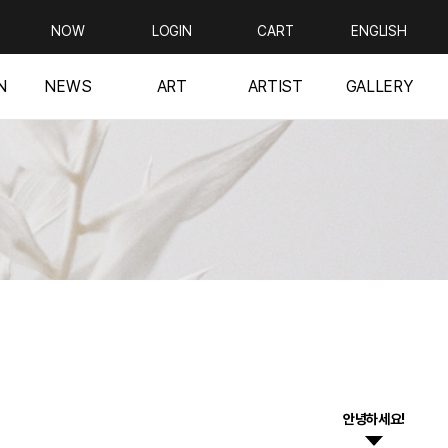
NOW
LOGIN
CART
ENGLISH
N
NEWS
ART
ARTIST
GALLERY
안녕하세요!