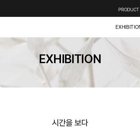
PRODUCT
EXHIBITIO
EXHIBITION
시간을 보다