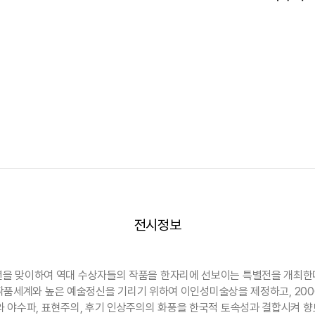
전시정보
년을 맞이하여 역대 수상자들의 작품을 한자리에 선보이는 특별전을 개최한
백의 작품세계와 높은 예술정신을 기리기 위하여 이인성미술상을 제정하고, 2
와 야수파, 표현주의, 후기 인상주의의 화풍을 한국적 토속성과 결합시켜