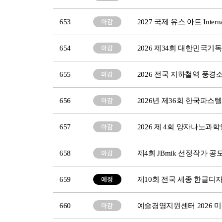
653
2027 국제 유스 아트 Intern
654
2026 제34회 대한민국
655
2026 전국 지하철역 풍경
656
2026년 제36회 한국파스
657
2026 제 4회 양자나노
658
제4회 JBmik 선정작가 
659
제10회 전국 세종 한글디
660
예술경영지원센터 2026 