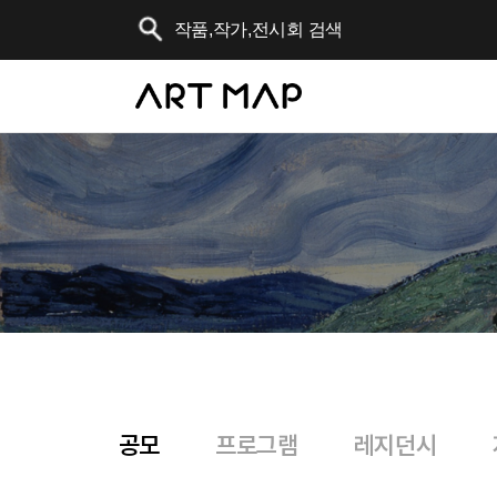
공모
프로그램
레지던시