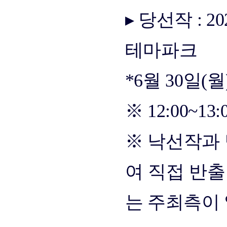
▸ 당선작 : 20
테마파크
*6월 30일
※ 12:00~1
※ 낙선작과
여 직접 반출
는 주최측이 