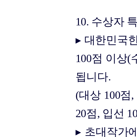
10. 수상자 
▸ 대한민국
100점 이상
됩니다.
(대상 100점,
20점, 입선 1
▸ 초대작가