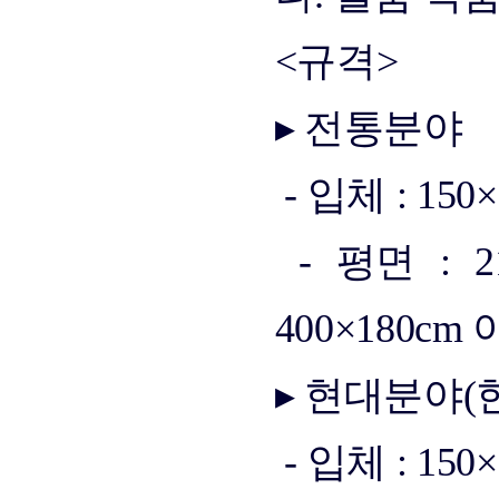
<규격>
▸ 전통분야
- 입체 : 15
- 평면 : 
400×180cm 
▸ 현대분야
(
- 입체 : 150