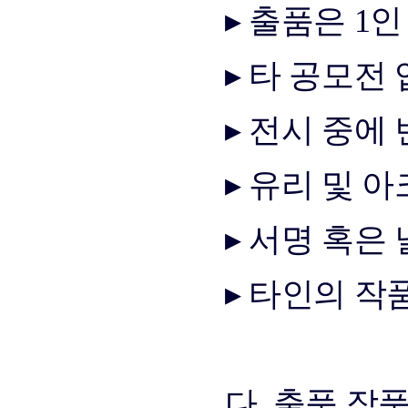
▸ 출품은 1
▸ 타 공모전
▸ 전시 중에
▸ 유리 및 
▸ 서명 혹은
▸ 타인의 작
다. 출품 작