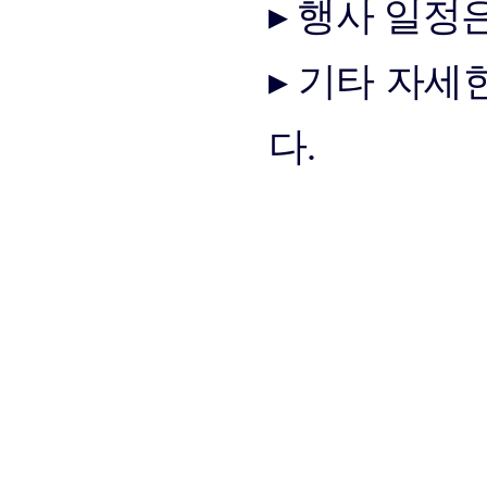
▸ 행사 일정
▸ 기타 자세
다.