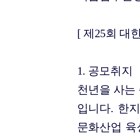
[ 제25회 
1. 공모취지
천년을 사는
입니다. 한
문화산업 육