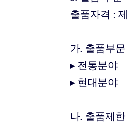
출품자격 : 
가. 출품부문
▸ 전통분야
▸ 현대분야
나. 출품제한