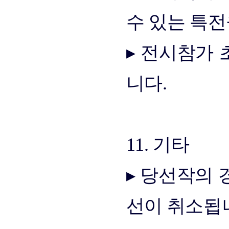
수 있는 특전
▸ 전시참가
니다.
11. 기타
▸ 당선작의 
선이 취소됩