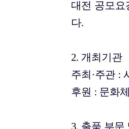
대전 공모요
다.
2. 개최기관
주최·주관 
후원 : 문화
3. 출품 부문