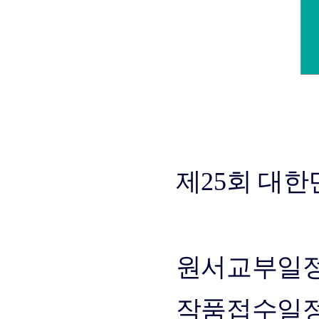
제25회 대
원서교부일
작품접수일