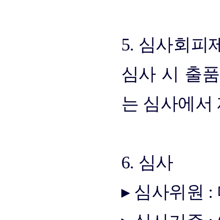
5. 심사회피
심사 시 출
는 심사에서
6. 심사
▸ 심사위원 