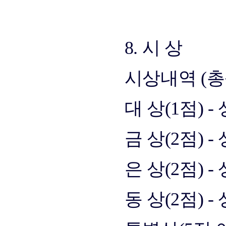
8. 시 상
시상내역 (총상
대 상(1점) -
금 상(2점) 
은 상(2점) 
동 상(2점) -