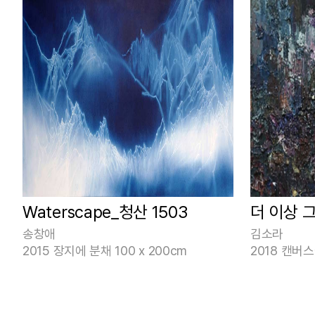
Waterscape_청산 1503
더 이상 
송창애
김소라
2015 장지에 분채 100 x 200cm
2018 캔버스에