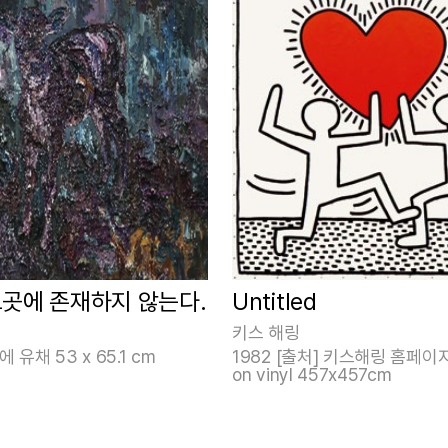
그곳에 존재하지 않는다.
Untitled
키스 해링
 유채 53 x 65.1 cm
1982 [출처] 키스해링 홈페이지 
on vinyl 457x457cm