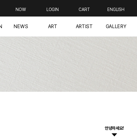
NOW
LOGIN
CART
ENGLISH
N
NEWS
ART
ARTIST
GALLERY
안녕하세요!