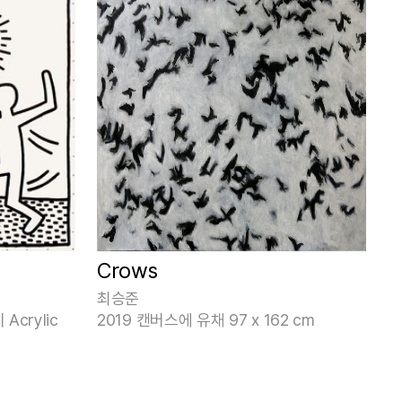
Crows
최승준
Acrylic
2019 캔버스에 유채 97 x 162 cm