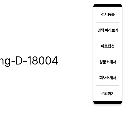
전시등록
견적 미리보기
아트캡션
ng-D-18004
상품소개서
회사소개서
문의하기