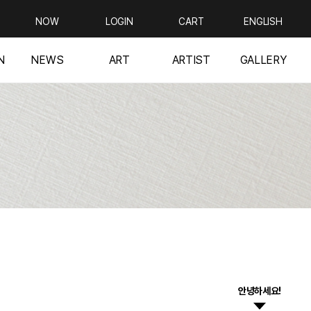
NOW
LOGIN
CART
ENGLISH
N
NEWS
ART
ARTIST
GALLERY
안녕하세요!