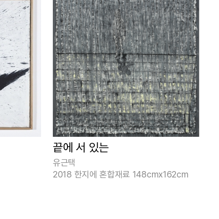
끝에 서 있는
유근택
2018 한지에 혼합재료 148cmx162cm