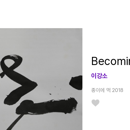
Becomi
이강소
종이에 먹 2018