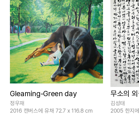
Gleaming-Green day
무소의 외
정우재
김성태
2016 캔버스에 유채 72.7 x 116.8 cm
2005 한지에 