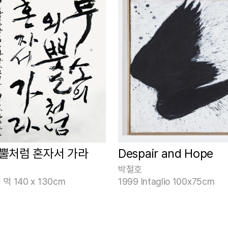
뿔처럼 혼자서 가라
Despair and Hope
박철호
먹 140 x 130cm
1999 Intaglio 100x75cm